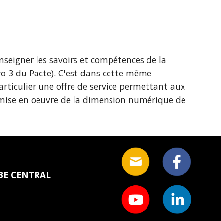
enseigner les savoirs et compétences de la 
ro 3 du Pacte). C'est dans cette même 
particulier une offre de service permettant aux 
mise en oeuvre de la dimension numérique de 
 BE CENTRAL