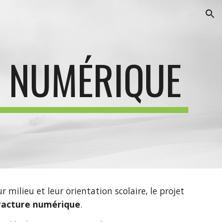
ion
E NUMÉRIQUE
 milieu et leur orientation scolaire, le projet
fracture numérique
. 