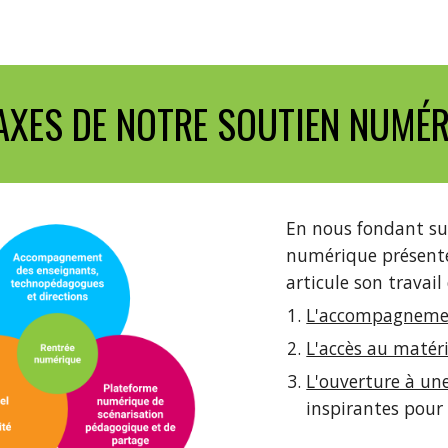
 AXES DE NOTRE SOUTIEN NUMÉ
En nous fondant sur
numérique présentés 
articule son travail
L'accompagnemen
L'accès au matér
L'ouverture à une
inspirantes pour 