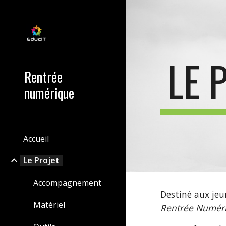
Sk
LE 
Rentrée
numérique
Accueil
Le Projet
Accompagnement
Destiné aux jeun
Matériel
Rentrée Numér