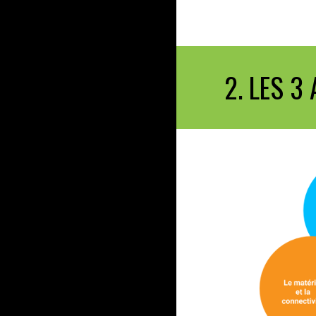
2. LES 3