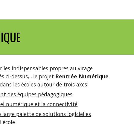
RIQUE
 les indispensables propres au virage 
ci-dessus, , le projet 
Rentrée Numérique
 dans les écoles autour de trois axes: 
t des équipes pédagogiques
iel numérique et la connectivité
 large palette de solutions logicielles
l'école