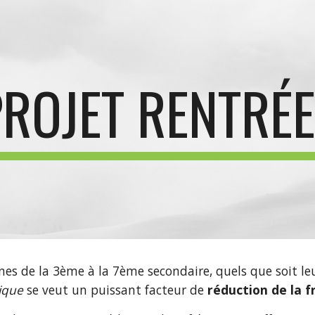
ip to main content
Skip to navigat
PROJET RENTRÉ
es de la 3ème à la 7ème secondaire, quels que soit leur
ique
 se veut un puissant facteur de 
réduction de la 