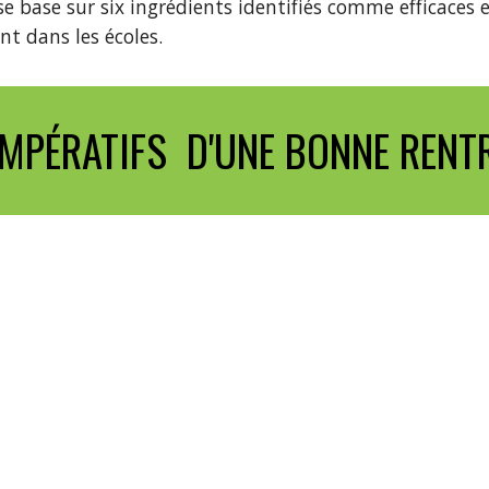
l se base sur six ingrédients identifiés comme efficaces 
 dans les écoles.
 IMPÉRATIFS  D'UNE BONNE REN