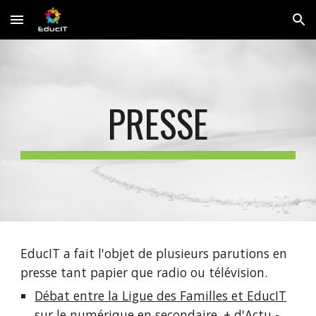
Skip to main content
Skip to navigation
PRESSE
EducIT a fait l'objet de plusieurs parutions en
presse tant papier que radio ou télévision.
Débat entre la Ligue des Familles et EducIT
sur le numérique en secondaire
, + d'Actu -