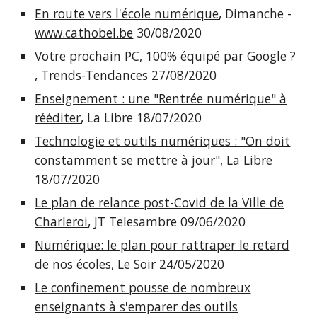
En route vers l'école numérique
, Dimanche -
www.cathobel.be
30/08/2020
Votre prochain PC, 100% équipé par Google ?
, Trends-Tendances 27/08/2020
Enseignement : une "Rentrée numérique" à
rééditer
, La Libre 18/07/2020
Technologie et outils numériques : "On doit
constamment se mettre à jour"
, La Libre
18/07/2020
Le plan de relance post-Covid de la Ville de
Charleroi
, JT Telesambre 09/06/2020
Numérique: le plan pour rattraper le retard
de nos écoles
, Le Soir 24/05/2020
Le confinement pousse de nombreux
enseignants à s'emparer des outils