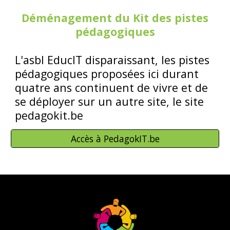
Déménagement du Kit des pistes
pédagogiques
L'asbl EducIT disparaissant, les pistes
pédagogiques proposées ici durant
quatre ans continuent de vivre et de
se déployer sur un autre site, le site
pedagokit.be
Accès à PedagokIT.be