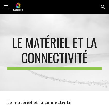
Skip to main content
Skip to navigation
 LE MATÉRIEL ET LA 
CONNECTIVITÉ
Le matériel et la connectivité