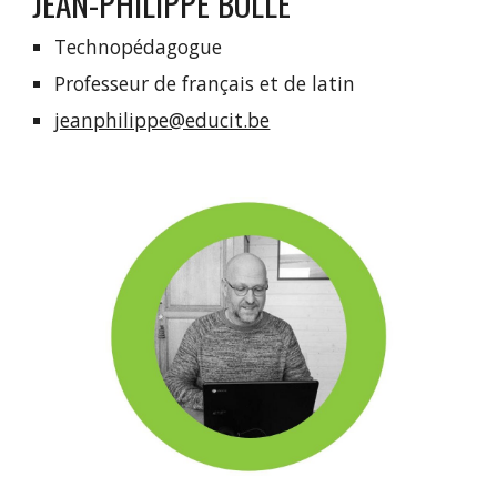
JEAN-PHILIPPE BOLLE
Technopédagogue
Professeur de français et de latin
jeanphilippe@educit.be